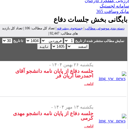
زیابی عملکرد کارکنان
مانه لجستیک
یکروسافت 365
ایگانی بخش
جلسات دفاع
دسته بندی موضوعی مطالب
|
جستجوی پیشرفته
| تعداد کل مطالب: 106 | تعداد کل بازدید
های مطالب: 92,447 |
نمایش مطالب منتشر شده از تاریخ
تا تاریخ
یکشنبه ۲۶ بهمن ۱۴۰۴ -
جلسه دفاع از پایان نامه دانشجو آقای
احمدرضا آریان فر
ادامه...
یکشنبه ۱۳ مهر ۱۴۰۴ -
جلسه دفاع از پایان نامه دانشجو مهدی
کرمی
ادامه...