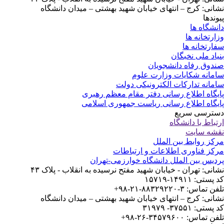
انی: کرج – انتهای خیابان شهید بهشتی – میدان دانشگاه
وندها
نشگاه ها
ارتخانه ها
ارتخانه ها
یاد ملی نخبگان
دوق رفاه دانشجویان
مانه شکایات وزارت علوم
مانه تدارکات الکترونیکی دولت
یگاه اطلاع رسانی دفتر مقام معظم رهبری
یگاه اطلاع رسانی ریاست جمهوری اسلامی
ترسی سریع
تباط با دانشگاه
شه سایت
کز روابط بین الملل
کز فناوری اطلاعات و ارتباطات
دیس بین الملل دانشگاه خوارزمی-تهران
انی: تهران - خیابان شهید مفتح نرسیده به انقلاب - پلاک ۴۳
ستی: ۱۴۹۱۱-۱۵۷۱۹
 تماس: ۳-۸۸۳۲۹۲۲۰-۲۱-۹۸+
انی: کرج – انتهای خیابان شهید بهشتی – میدان دانشگاه
ستی: ۳۷۵۵۱- ۳۱۹۷۹
 تماس: ۳۴۵۷۹۶۰۰-۲۶-۹۸+