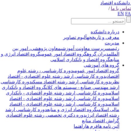
انشکده اقتصاد
اس با ما
/
EN
F
درباره دانشکده
معرفی و تاریخچه
آلبوم تصاویر
مدیریت
رئیس
سرپرست معاونت آموزشی
معاون پژوهشی، امور بین
الملل
مدیران گروه
گروه اقتصاد امور عمومی
گروه اقتصاد انرژی و
منابع
گروه اقتصاد و بانکداری اسلامی
گروه های آموزشی
گروه اقتصاد امور عمومی
دوره کارشناسی - رشته علوم
اقتصادی
دوره کارشناسی ارشد رشته علوم اقتصادی - اقتصاد
نظری
دوره کارشناسی ارشد رشته اقتصاد مسکن
دوره کارشناسی
ارشد مهندسی صنایع - سیستم های کلان
گروه اقتصاد و بانکداری
اسلامی
دوره کارشناسی ارشد رشته علوم اقتصادی - بانکداری
اسلامی
دوره کارشناسی ارشد رشته علوم اقتصادی - اقتصاد
اسلامی
دوره کارشناسی ارشد رشته علوم اقتصادی - اقتصاد
مالی اسلامی
گروه اقتصاد انرژی و منابع
دوره کارشناسی ارشد
رشته اقتصاد انرژی
دوره دکتری تخصصی رشته علوم اقتصادی
گرایش اقتصاد منابع
آئین نامه ها
فرم ها
راهنما