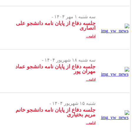
سه شنبه ۱ مهر ۱۴۰۴ -
جلسه دفاع از پایان نامه دانشجو علی
انصاری
ادامه...
سه شنبه ۱۸ شهریور ۱۴۰۴ -
جلسه دفاع از پایان نامه دانشجو عماد
مهران پور
ادامه...
شنبه ۱۵ شهریور ۱۴۰۴ -
جلسه دفاع از پایان نامه دانشجو خانم
مریم بختیاری
ادامه...