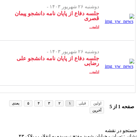
دوشنبه ۲۶ شهریور ۱۴۰۳ -
جلسه دفاع از پایان نامه دانشجو پیمان
قصری
ادامه...
دوشنبه ۲۶ شهریور ۱۴۰۳ -
جلسه دفاع از پایان نامه دانشجو علی
رضایی
ادامه...
اولین
قبلی
۱
۲
۳
۴
۵
بعدی
فحه
1
از
5
آخرین
تجو در نقشه
انی: تهران - خیابان شهید مفتح نرسیده به انقلاب - پلاک ۴۳